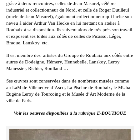
grâce à deux rencontres, celles de Jean Masurel, célèbre
industriel et collectionneur du Nord, et celle de Roger Dutilleul
(oncle de Jean Masurel), également collectionneur qui incite son
neveu à aider Arthur Van Hecke en lui mettant un atelier à
Roubaix à sa disposition. Ils suivent alors de très près son travail
et exposent ses toiles aux côtés de celles de Picasso, Léger,
Braque, Lanskoy, etc.
Il est membre des artistes du Groupe de Roubaix aux côtés entre
autres de Dodeigne, Hémery, Hennebelle, Lanskoy, Leroy,
Manessier, Richier, Roulland …
Ses œuvres sont conservées dans de nombreux musées comme
au LaM de Villeneuve d’Ascq, La Piscine de Roubaix, le MUba
Eugène Leroy de Tourcoing et le Musée d’Art Moderne de la
ville de Paris.
Voir les oeuvres disponibles à la rubrique E-BOUTIQUE