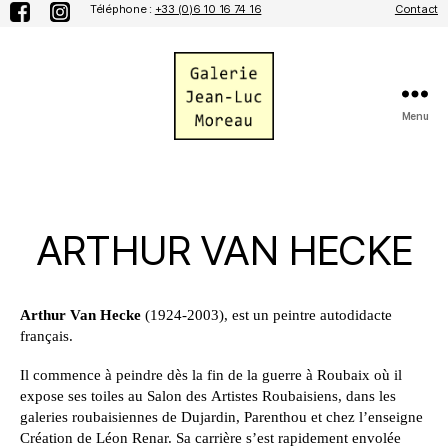
Téléphone :
+33 (0)6 10 16 74 16
Contact
Menu
Galerie
Jean-
Luc
Moreau
ARTHUR VAN HECKE
Arthur Van Hecke
(1924-2003), est un peintre autodidacte
français.
Il commence à peindre dès la fin de la guerre à Roubaix où il
expose ses toiles au Salon des Artistes Roubaisiens, dans les
galeries roubaisiennes de Dujardin, Parenthou et chez l’enseigne
Création de Léon Renar. Sa carrière s’est rapidement envolée