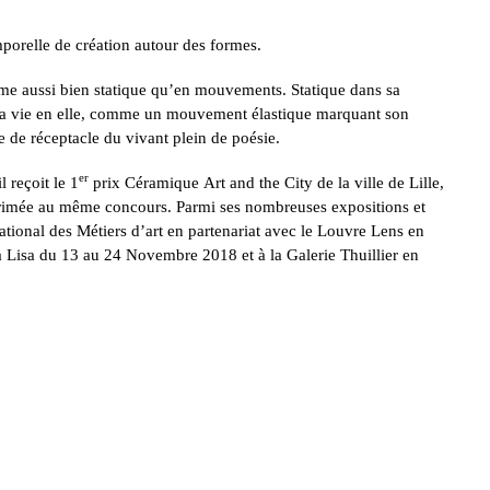
emporelle de création autour des formes.
mme aussi bien statique qu’en mouvements. Statique dans sa
t la vie en elle, comme un mouvement élastique marquant son
e de réceptacle du vivant plein de poésie.
er
 reçoit le 1
prix Céramique Art and the City de la ville de Lille,
t primée au même concours. Parmi ses nombreuses expositions et
tional des Métiers d’art en partenariat avec le Louvre Lens en
Lisa du 13 au 24 Novembre 2018 et à la Galerie Thuillier en