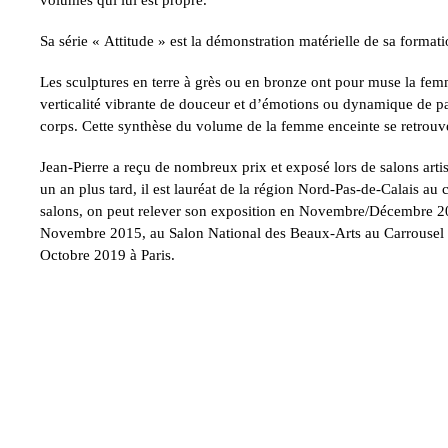
volumes qui lui est propre.
Sa série « Attitude » est la démonstration matérielle de sa format
Les sculptures en terre à grès ou en bronze ont pour muse la fem
verticalité vibrante de douceur et d’émotions ou dynamique de p
corps. Cette synthèse du volume de la femme enceinte se retrouve 
Jean-Pierre a reçu de nombreux prix et exposé lors de salons artist
un an plus tard, il est lauréat de la région Nord-Pas-de-Calais 
salons, on peut relever son exposition en Novembre/Décembre 2013
Novembre 2015, au Salon National des Beaux-Arts au Carrousel d
Octobre 2019 à Paris.