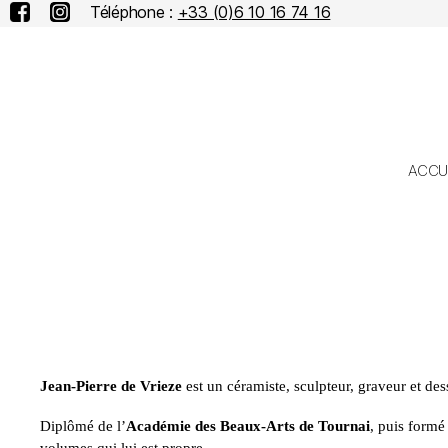
Téléphone :
+33 (0)6 10 16 74 16
ACCU
Jean-Pierre de Vrieze
est un céramiste, sculpteur, graveur et des
Diplômé de l’
Académie des Beaux-Arts de Tournai
, puis formé