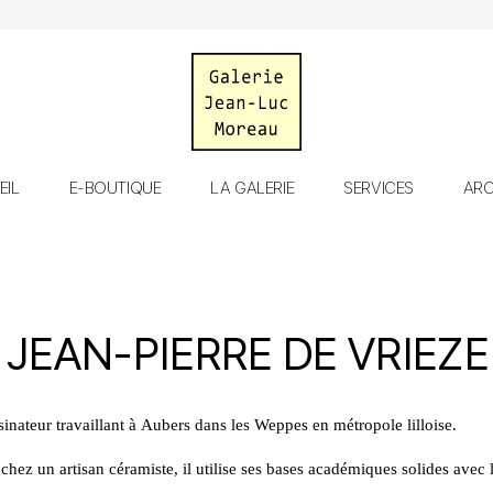
Galerie
EIL
E-BOUTIQUE
LA GALERIE
SERVICES
ARC
Jean-
Luc
Moreau
JEAN-PIERRE DE VRIEZE
sinateur travaillant à Aubers dans les Weppes en métropole lilloise.
 chez un artisan céramiste, il utilise ses bases académiques solides ave