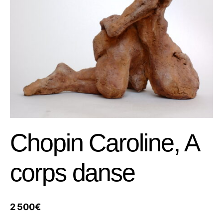
Chopin Caroline, A
corps danse
2 500
€