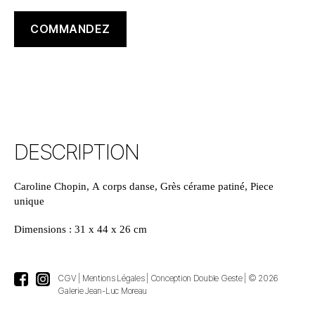
COMMANDEZ
DESCRIPTION
Caroline Chopin, A corps danse, Grès cérame patiné, Piece
unique
Dimensions : 31 x 44 x 26 cm
CGV
|
Mentions Légales
|
Conception Double Geste
| © 2026
Galerie Jean-Luc Moreau