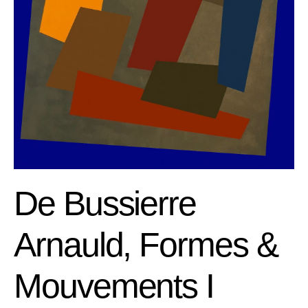
De Bussierre
Arnauld, Formes &
Mouvements I