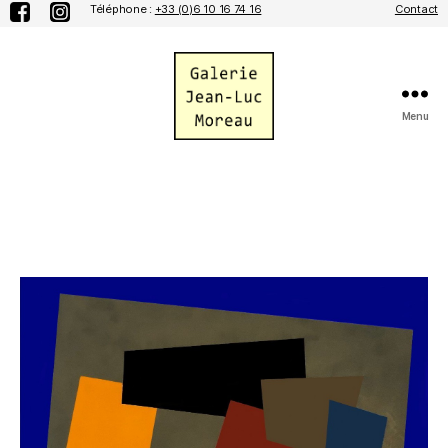
Téléphone :
+33 (0)6 10 16 74 16
Contact
Menu
Galerie
Jean-
Luc
Moreau