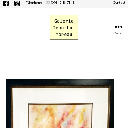
Téléphone :
+33 (0)6 10 16 74 16
Contact
Menu
Galerie
Jean-
Luc
Moreau