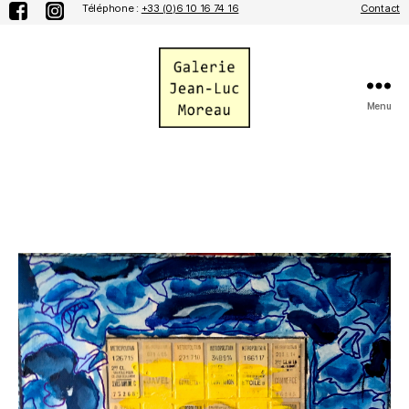
Téléphone :
+33 (0)6 10 16 74 16
Contact
Menu
Galerie
Jean-
Luc
Moreau