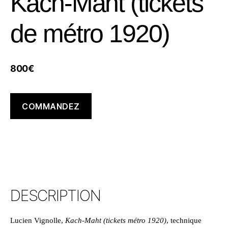
Kach-Maht (tickets
de métro 1920)
800
€
COMMANDEZ
DESCRIPTION
Lucien Vignolle,
Kach-Maht (tickets métro 1920)
, technique