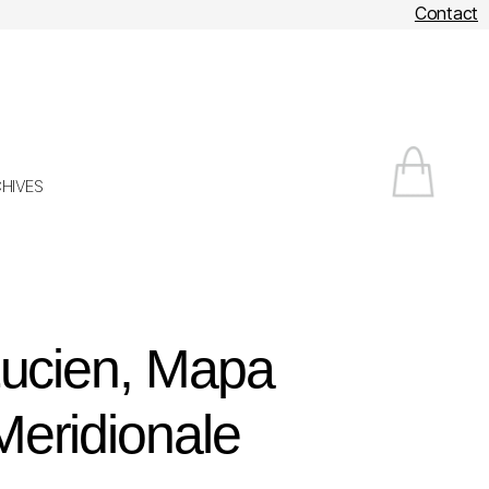
Contact
HIVES
Lucien, Mapa
eridionale