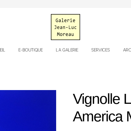
Galerie
EIL
E-BOUTIQUE
LA GALERIE
SERVICES
ARC
Jean-
Luc
Moreau
Vignolle 
America M