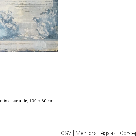
 mixte sur toile, 100 x 80 cm.
CGV
|
Mentions Légales
|
Concep