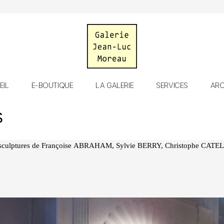
Galerie
EIL
E-BOUTIQUE
LA GALERIE
SERVICES
ARC
Jean-
Luc
Moreau
S
de sculptures de Françoise ABRAHAM, Sylvie BERRY, Christophe CATE