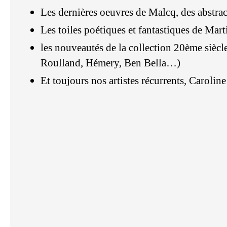
Les dernières oeuvres de Malcq, des abstract
Les toiles poétiques et fantastiques de Mart
les nouveautés de la collection 20ème sièc
Roulland, Hémery, Ben Bella…)
Et toujours nos artistes récurrents, Caroli