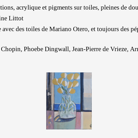
ions, acrylique et pigments sur toiles, pleines de do
ine Littot
le avec des toiles de Mariano Otero, et toujours des 
ne Chopin, Phoebe Dingwall, Jean-Pierre de Vrieze, A