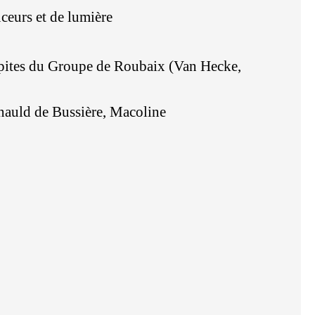
uceurs et de lumière
pépites du Groupe de Roubaix (Van Hecke,
rnauld de Bussière, Macoline