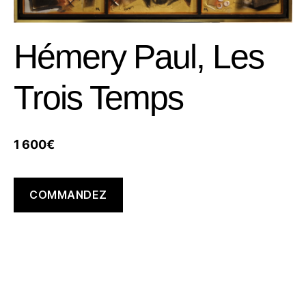
Hémery Paul, Les
Trois Temps
1 600
€
COMMANDEZ