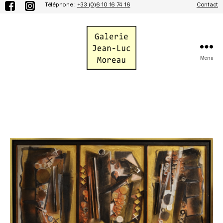
Téléphone :
+33 (0)6 10 16 74 16
Contact
Menu
Galerie
Jean-
Luc
Moreau