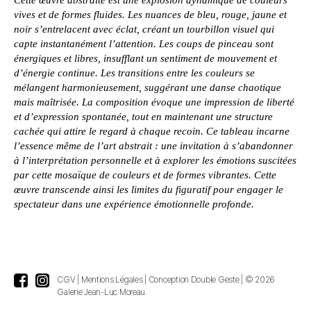
Cette œuvre abstraite est une explosion dynamique de couleurs
vives et de formes fluides. Les nuances de bleu, rouge, jaune et
noir s’entrelacent avec éclat, créant un tourbillon visuel qui
capte instantanément l’attention. Les coups de pinceau sont
énergiques et libres, insufflant un sentiment de mouvement et
d’énergie continue. Les transitions entre les couleurs se
mélangent harmonieusement, suggérant une danse chaotique
mais maîtrisée. La composition évoque une impression de liberté
et d’expression spontanée, tout en maintenant une structure
cachée qui attire le regard à chaque recoin. Ce tableau incarne
l’essence même de l’art abstrait : une invitation à s’abandonner
à l’interprétation personnelle et à explorer les émotions suscitées
par cette mosaïque de couleurs et de formes vibrantes. Cette
œuvre transcende ainsi les limites du figuratif pour engager le
spectateur dans une expérience émotionnelle profonde.
CGV
|
Mentions Légales
|
Conception Double Geste
| © 2026
Galerie Jean-Luc Moreau