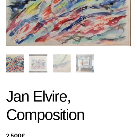
Jan Elvire,
Composition
2 500
€