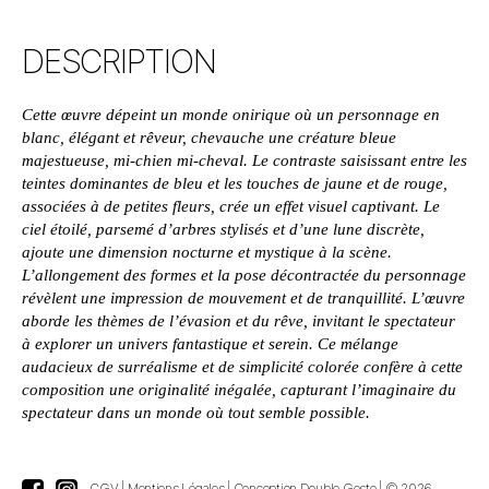
DESCRIPTION
Cette œuvre dépeint un monde onirique où un personnage en
blanc, élégant et rêveur, chevauche une créature bleue
majestueuse, mi-chien mi-cheval. Le contraste saisissant entre les
teintes dominantes de bleu et les touches de jaune et de rouge,
associées à de petites fleurs, crée un effet visuel captivant. Le
ciel étoilé, parsemé d’arbres stylisés et d’une lune discrète,
ajoute une dimension nocturne et mystique à la scène.
L’allongement des formes et la pose décontractée du personnage
révèlent une impression de mouvement et de tranquillité. L’œuvre
aborde les thèmes de l’évasion et du rêve, invitant le spectateur
à explorer un univers fantastique et serein. Ce mélange
audacieux de surréalisme et de simplicité colorée confère à cette
composition une originalité inégalée, capturant l’imaginaire du
spectateur dans un monde où tout semble possible.
CGV
|
Mentions Légales
|
Conception Double Geste
| © 2026